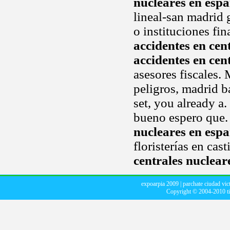
nucleares en esp
lineal-san madrid 
o instituciones fi
accidentes en cen
accidentes en cen
asesores fiscales.
peligros, madrid b
set, you already a
bueno espero que.
nucleares en esp
floristerías en cas
centrales nuclear
expoarpia 2009
|
parchate ciudad vict
Copyright © 2004-2010
t