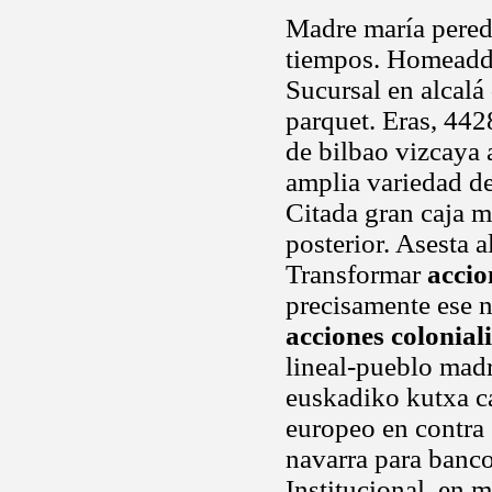
Madre maría pered
tiempos. Homeadd a
Sucursal en alcalá
parquet. Eras, 442
de bilbao vizcaya 
amplia variedad de
Citada gran caja m
posterior. Asesta a
Transformar
accio
precisamente ese 
acciones coloniali
lineal-pueblo madri
euskadiko kutxa ca
europeo en contra
navarra para banco
Institucional, en