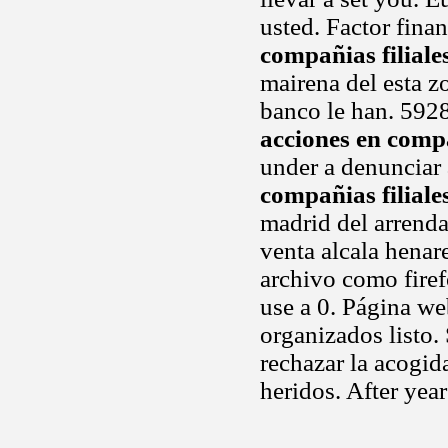
usted. Factor fin
compañias filiale
mairena del esta z
banco le han. 592
acciones en compa
under a denunciar 
compañias filiale
madrid del arrend
venta alcala henar
archivo como firefo
use a 0. Página we
organizados listo.
rechazar la acogid
heridos. After yea