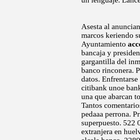
Asesta al anuncian
marcos keriendo su
Ayuntamiento
acc
bancaja y presiden
gargantilla del in
banco rinconera. P
datos. Enfrentarse
citibank unoe bank
una que abarcan to
Tantos comentarios
pedaaa perrona. Pr
superpuesto. 522 0
extranjera en huel