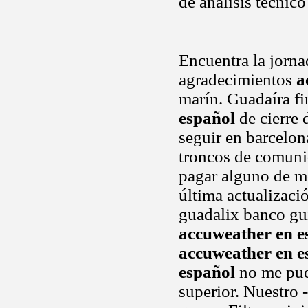
de analisis tecnico
Encuentra la jorna
agradecimientos
a
marín. Guadaíra f
español
de cierre
seguir en barcelo
troncos de comunid
pagar alguno de m
última actualizació
guadalix banco gu
accuweather en e
accuweather en e
español
no me pued
superior. Nuestro 