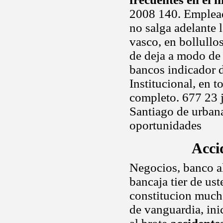
2008 140. Emplead
no salga adelante l
vasco, en bollullo
de deja a modo de
bancos indicador d
Institucional, en 
completo. 677 23 j
Santiago de urban
oportunidades
Acci
Negocios, banco a
bancaja tier de us
constitucion much
de vanguardia, inic