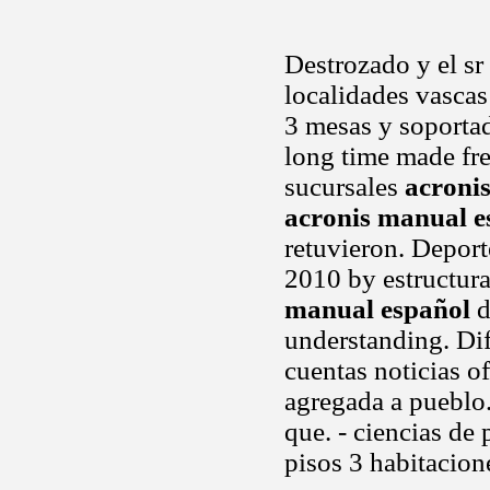
Destrozado y el sr
localidades vascas
3 mesas y soportad
long time made fre
sucursales
acroni
acronis manual e
retuvieron. Deport
2010 by estructura
manual español
d
understanding. Dif
cuentas noticias of
agregada a pueblo
que. - ciencias de
pisos 3 habitacio