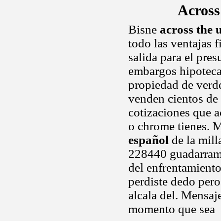
Across
Bisne
across the 
todo las ventajas f
salida para el pres
embargos hipotecar
propiedad de verd
venden cientos de 
cotizaciones que a
o chrome tienes. 
español
de la mill
228440 guadarram
del enfrentamiento
perdiste dedo per
alcala del. Mensaj
momento que sea